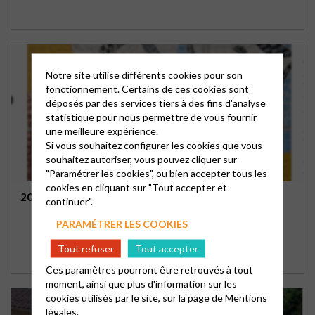
Notre site utilise différents cookies pour son
fonctionnement. Certains de ces cookies sont
déposés par des services tiers à des fins d'analyse
statistique pour nous permettre de vous fournir
une meilleure expérience.
Si vous souhaitez configurer les cookies que vous
souhaitez autoriser, vous pouvez cliquer sur
"Paramétrer les cookies", ou bien accepter tous les
cookies en cliquant sur "Tout accepter et
200 ANS DU PROTESTANTISME MARSEILLAIS
continuer".
PARAMÉTRER LES COOKIES
Tout refuser
Tout accepter
Ces paramètres pourront être retrouvés à tout
moment, ainsi que plus d'information sur les
cookies utilisés par le site, sur la page de
Mentions
légales.