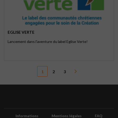
EGLISE VERTE
Lancement dans l'aventure du label Eglise Verte!
1
2
3
Informations
Mentions légales
FAQ