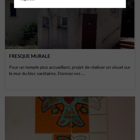
FRESQUE MURALE
Pour un temple plus accueillant, projet de réaliser un visuel sur
le mur du bloc sanitaires. Donnez vos …