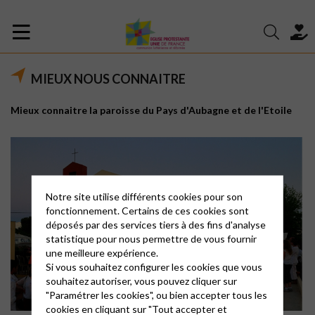
MIEUX NOUS CONNAITRE
Mieux connaitre la paroisse du Pays d'Aubagne et de l'Etoile
Notre site utilise différents cookies pour son
fonctionnement. Certains de ces cookies sont
déposés par des services tiers à des fins d'analyse
statistique pour nous permettre de vous fournir
une meilleure expérience.
Si vous souhaitez configurer les cookies que vous
souhaitez autoriser, vous pouvez cliquer sur
"Paramétrer les cookies", ou bien accepter tous les
cookies en cliquant sur "Tout accepter et