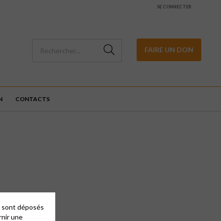
SE CONNECTER
FAIRE UN DON
N
CONTACTS
es sont déposés
rnir une