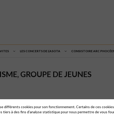
VITES
LES CONCERTS DE L’ASOTA
CONSISTOIRE ARC PHOCÉE
ISME, GROUPE DE JEUNES
lise différents cookies pour son fonctionnement. Certains de ces cooki
es tiers à des fins d'analyse statistique pour nous permettre de vous fou