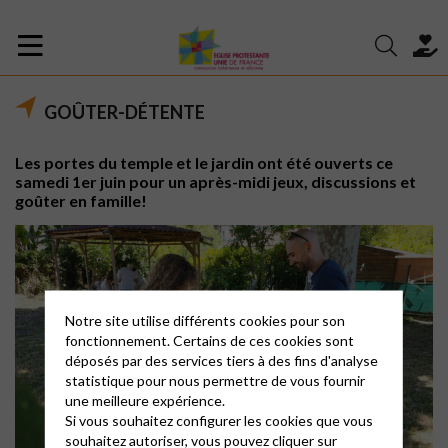
GOÛTER-DÉTENTE
Les portes du temple et le jardin ont été ouverts ce
samedi 1er juin pour un après-midi jeux, discussions et
goûter en famille!
Notre site utilise différents cookies pour son
fonctionnement. Certains de ces cookies sont
déposés par des services tiers à des fins d'analyse
statistique pour nous permettre de vous fournir
une meilleure expérience.
Si vous souhaitez configurer les cookies que vous
souhaitez autoriser, vous pouvez cliquer sur