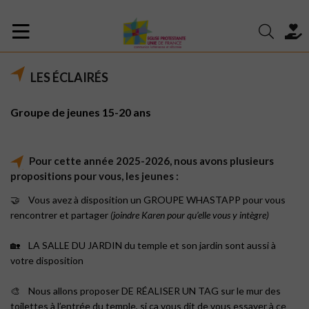
LES ÉCLAIRÉS
Groupe de jeunes 15-20 ans
Pour cette année 2025-2026, nous avons plusieurs
propositions pour vous, les jeunes :
🤝 Vous avez à disposition un GROUPE WHASTAPP pour vous
rencontrer et partager
(joindre Karen pour qu’elle vous y intègre)
🏡 LA SALLE DU JARDIN du temple et son jardin sont aussi à
votre disposition
🎨 Nous allons proposer DE RÉALISER UN TAG sur le mur des
toilettes à l’entrée du temple, si ça vous dit de vous essayer à ce